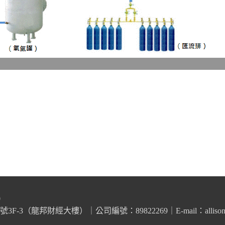
0
3（龍邦財經大樓）｜公司編號：89822269｜E-mail：allison@taic