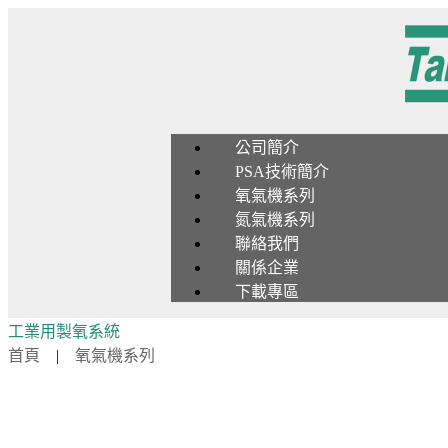
公司簡介
PSA技術簡介
氧氣機系列
氮氣機系列
聯絡我們
關係企業
下載專區
工業用製氧系統
首頁
|
氧氣機系列